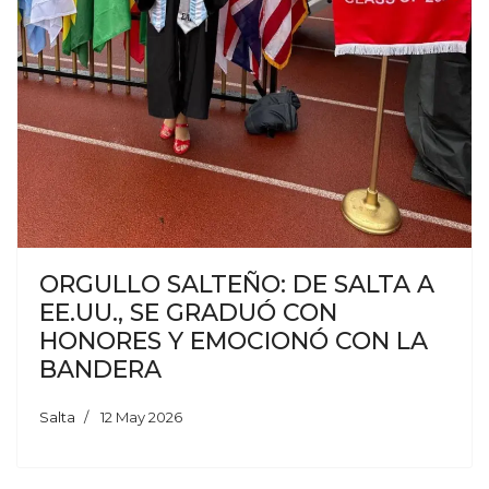
ORGULLO SALTEÑO: DE SALTA A
EE.UU., SE GRADUÓ CON
HONORES Y EMOCIONÓ CON LA
BANDERA
Salta
12 May 2026