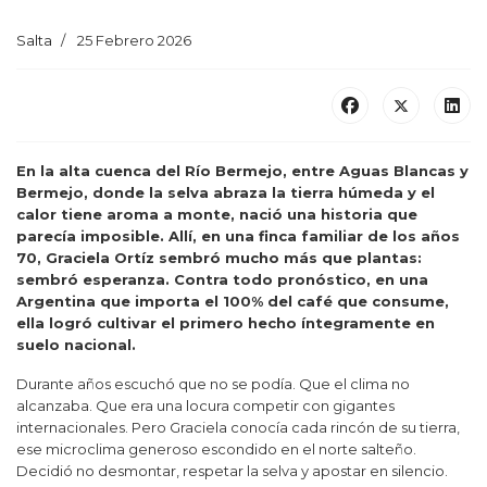
Salta
25 Febrero 2026
En la alta cuenca del Río Bermejo, entre Aguas Blancas y
Bermejo, donde la selva abraza la tierra húmeda y el
calor tiene aroma a monte, nació una historia que
parecía imposible. Allí, en una finca familiar de los años
70, Graciela Ortíz sembró mucho más que plantas:
sembró esperanza. Contra todo pronóstico, en una
Argentina que importa el 100% del café que consume,
ella logró cultivar el primero hecho íntegramente en
suelo nacional.
Durante años escuchó que no se podía. Que el clima no
alcanzaba. Que era una locura competir con gigantes
internacionales. Pero Graciela conocía cada rincón de su tierra,
ese microclima generoso escondido en el norte salteño.
Decidió no desmontar, respetar la selva y apostar en silencio.