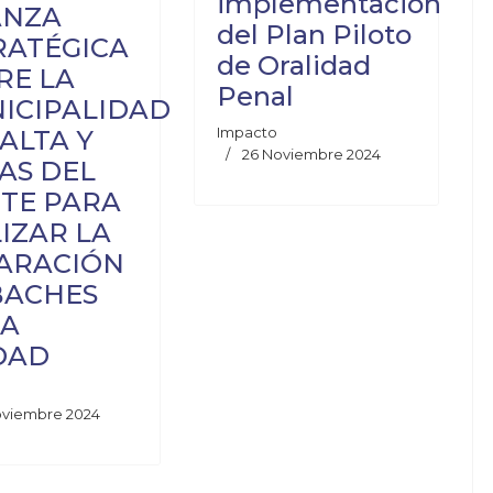
implementación
ANZA
del Plan Piloto
RATÉGICA
de Oralidad
RE LA
Penal
ICIPALIDAD
Impacto
SALTA Y
26 Noviembre 2024
AS DEL
TE PARA
LIZAR LA
ARACIÓN
BACHES
LA
DAD
oviembre 2024