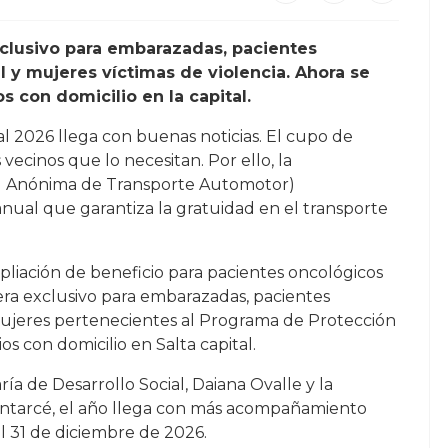
clusivo para embarazadas, pacientes
l y mujeres víctimas de violencia. Ahora se
 con domicilio en la capital.
l 2026 llega con buenas noticias. El cupo de
 vecinos que lo necesitan. Por ello, la
ad Anónima de Transporte Automotor)
anual que garantiza la gratuidad en el transporte
pliación de beneficio para pacientes oncológicos
ra exclusivo para embarazadas, pacientes
y mujeres pertenecientes al Programa de Protección
ios con domicilio en Salta capital.
ría de Desarrollo Social, Daiana Ovalle y la
ontarcé, el año llega con más acompañamiento
el 31 de diciembre de 2026.