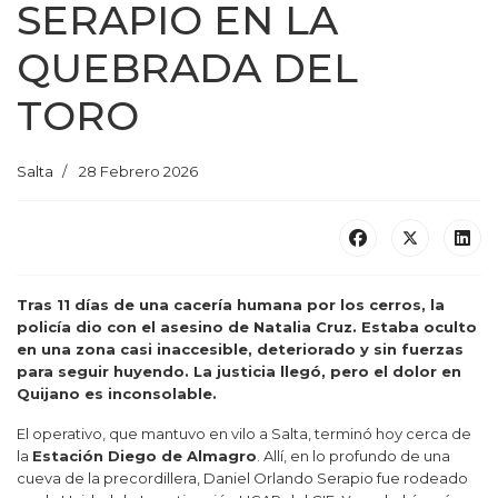
SERAPIO EN LA
QUEBRADA DEL
TORO
Salta
28 Febrero 2026
Tras 11 días de una cacería humana por los cerros, la
policía dio con el asesino de Natalia Cruz. Estaba oculto
en una zona casi inaccesible, deteriorado y sin fuerzas
para seguir huyendo. La justicia llegó, pero el dolor en
Quijano es inconsolable.
El operativo, que mantuvo en vilo a Salta, terminó hoy cerca de
la
Estación Diego de Almagro
. Allí, en lo profundo de una
cueva de la precordillera, Daniel Orlando Serapio fue rodeado