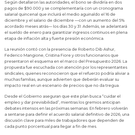
Según detallaron las autoridades, el bono se dividiría en dos
pagos de $90.000 y se complementaría con un cronograma
salarial quincenal que incluirá el medio aguinaldo el 16 de
diciembre y el salario de diciembre —con un aumento del 5%
acordado meses atrás— los días 30 y 31. Además, se adelantará
el sueldo de enero para garantizar ingresos continuos en plena
etapa de inflación alta y fuerte presión económica.
La reunión contó con la presencia de Roberto Dib Ashur,
Federico Mangione, Cristina Fiore y otros funcionarios que
presentaron el esquema en el marco del Presupuesto 2026. La
propuesta fue escuchada con atención por los representantes
sindicales, quienes reconocieron que el refuerzo podría aliviar a
muchas familias, aunque advierten que deberán evaluar su
impacto real en un escenario de precios que no da tregua.
Desde el Gobierno aseguran que este plan busca “cuidar el
empleo y dar previsibilidad”, mientras los gremios anticipan
debates intensos en las próximas semanas. En febrero volverán
a sentarse para definir el acuerdo salarial definitivo de 2026, una
discusión clave para miles de trabajadores que dependen de
cada punto porcentual para llegar a fin de mes.