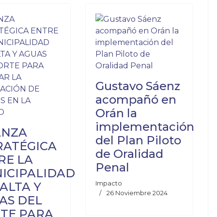
Gustavo Sáenz
acompañó en
Orán la
implementación
ANZA
del Plan Piloto
RATÉGICA
de Oralidad
RE LA
Penal
ICIPALIDAD
Impacto
SALTA Y
26 Noviembre 2024
AS DEL
TE PARA