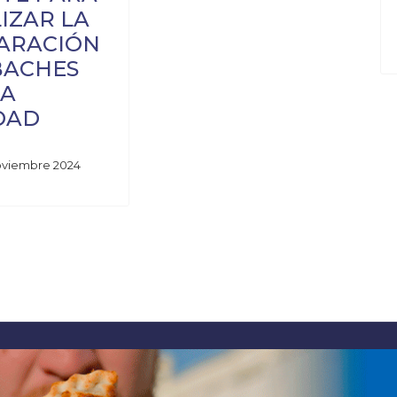
LIZAR LA
ARACIÓN
BACHES
LA
DAD
oviembre 2024