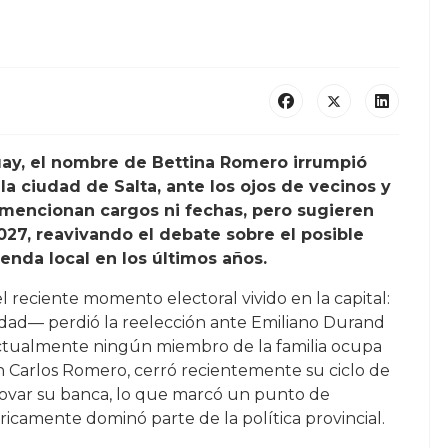
ay, el nombre de Bettina Romero irrumpió
a ciudad de Salta, ante los ojos de vecinos y
 mencionan cargos ni fechas, pero sugieren
027, reavivando el debate sobre el posible
enda local en los últimos años.
l reciente momento electoral vivido en la capital:
dad— perdió la reelección ante Emiliano Durand
actualmente ningún miembro de la familia ocupa
n Carlos Romero, cerró recientemente su ciclo de
novar su banca, lo que marcó un punto de
tóricamente dominó parte de la política provincial.