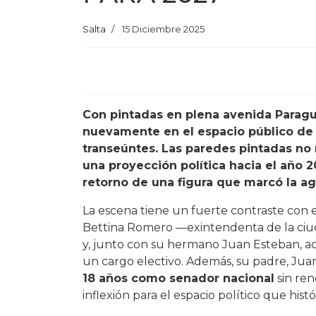
Salta
15 Diciembre 2025
Con pintadas en plena avenida Paragu
nuevamente en el espacio público de l
transeúntes. Las paredes pintadas no
una proyección política hacia el año 2
retorno de una figura que marcó la ag
La escena tiene un fuerte contraste con e
Bettina Romero —exintendenta de la ciu
y, junto con su hermano Juan Esteban, 
un cargo electivo. Además, su padre, Jua
18 años como senador nacional
sin re
inflexión para el espacio político que his