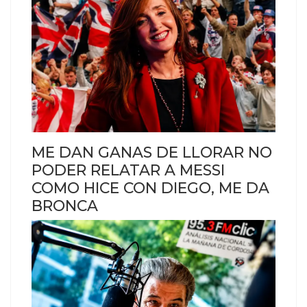
ME DAN GANAS DE LLORAR NO
PODER RELATAR A MESSI
COMO HICE CON DIEGO, ME DA
BRONCA