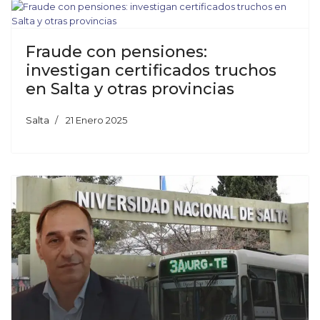
Fraude con pensiones:
investigan certificados truchos
en Salta y otras provincias
Salta
21 Enero 2025