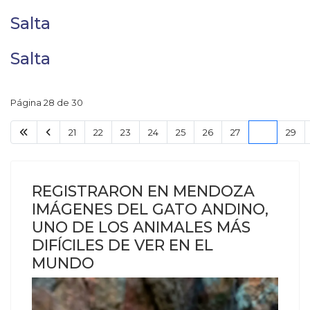
Salta
Salta
Página 28 de 30
21
22
23
24
25
26
27
28
29
REGISTRARON EN MENDOZA
IMÁGENES DEL GATO ANDINO,
UNO DE LOS ANIMALES MÁS
DIFÍCILES DE VER EN EL
MUNDO