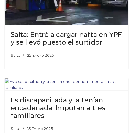
Salta: Entró a cargar nafta en YPF
y se llevó puesto el surtidor
Salta
22 Enero 2025
Es discapacitada y la tenían
encadenada; Imputan a tres
familiares
Salta
15 Enero 2025