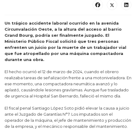
Un trágico accidente laboral ocurrido en la avenida
Circunvalación Oeste, a la altura del acceso al barrio
Grand Bourg, podría ser finalmente juzgado. El
Ministerio Público Fiscal solicitó que tres personas
enfrenten un juicio por la muerte de un trabajador vial
que fue atropellado por una máquina compactadora
durante una obra.
El hecho ocurrió el 12 de marzo de 2024, cuando el obrero
realizaba tareas de señalización frente a una motoniveladora. En
ese momento, una compactadora neumática avanzó y lo
aplastó, causándole lesiones gravísimas. Aunque fue trasladado
de urgencia al Hospital San Bernardo, falleció el mismo día.
El fiscal penal Santiago López Soto pidió elevar la causa a juicio
ante el Juzgado de Garantías N°7. Los imputados son el
operador de la máquina, el jefe de mantenimiento y producción
de la empresa, y el mecánico responsable del mantenimiento.