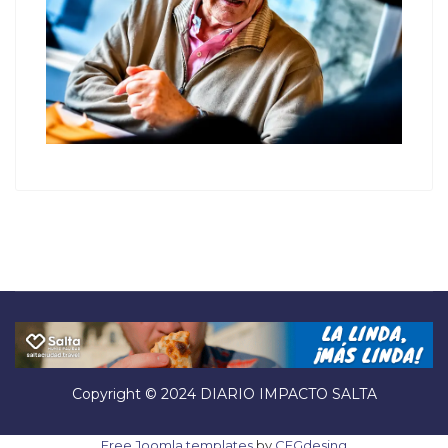
Copyright © 2024 DIARIO IMPACTO SALTA
Free Joomla templates
by
CEGdesing