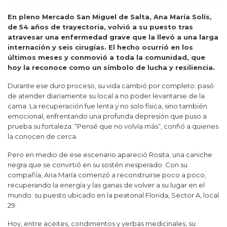
En pleno Mercado San Miguel de Salta, Ana María Solís,
de 54 años de trayectoria, volvió a su puesto tras
atravesar una enfermedad grave que la llevó a una larga
internación y seis cirugías. El hecho ocurrió en los
últimos meses y conmovió a toda la comunidad, que
hoy la reconoce como un símbolo de lucha y resiliencia.
Durante ese duro proceso, su vida cambió por completo: pasó
de atender diariamente su local a no poder levantarse de la
cama. La recuperación fue lenta y no solo física, sino también
emocional, enfrentando una profunda depresión que puso a
prueba su fortaleza. “Pensé que no volvía más”, confió a quienes
la conocen de cerca.
Pero en medio de ese escenario apareció Rosita, una caniche
negra que se convirtió en su sostén inesperado. Con su
compañía, Ana María comenzó a reconstruirse poco a poco,
recuperando la energía y las ganas de volver a su lugar en el
mundo: su puesto ubicado en la peatonal Florida, Sector A, local
29.
Hoy, entre aceites, condimentos y yerbas medicinales, su