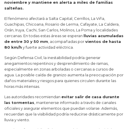
noviembre y mantiene en alerta a miles de familias
salteñas.
El fenómeno afectará a Salta Capital, Cerrillos, La Viña,
Guachipas, Chicoana, Rosario de Lerma, Cafayate, La Caldera,
Orán, Iruya, Cachi, San Carlos, Molinos, La Poma y localidades
cercanas. En todas estas áreas se esperan
lluvias acumuladas
de entre 30 y 50 mm
, acompañadas por
vientos de hasta
80 km/h
y fuerte actividad eléctrica.
Según Defensa Civil, la inestabilidad podría generar
anegamientos repentinos y desprendimiento de ramas,
especialmente en zonas arboladas o cercanas a cursos de
agua. La posible caída de granizo aumenta la preocupación por
daños materiales y riesgos para quienes circulen durante las
horas más intensas.
Las autoridades recomiendan
evitar salir de casa durante
las tormentas
, mantenerse informado a través de canales
oficiales y asegurar elementos que puedan volarse. Además,
recuerdan que la visibilidad podría reducirse drásticamente por
lluvia y viento.