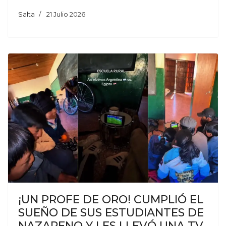
Salta
21 Julio 2026
¡UN PROFE DE ORO! CUMPLIÓ EL
SUEÑO DE SUS ESTUDIANTES DE
NAZARENO Y LES LLEVÓ UNA TV