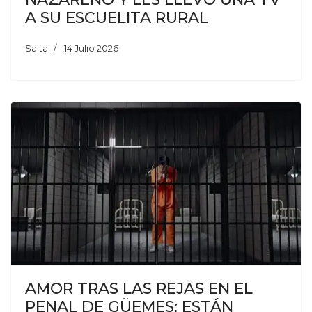
A SU ESCUELITA RURAL
Salta
14 Julio 2026
AMOR TRAS LAS REJAS EN EL
PENAL DE GÜEMES: ESTÁN