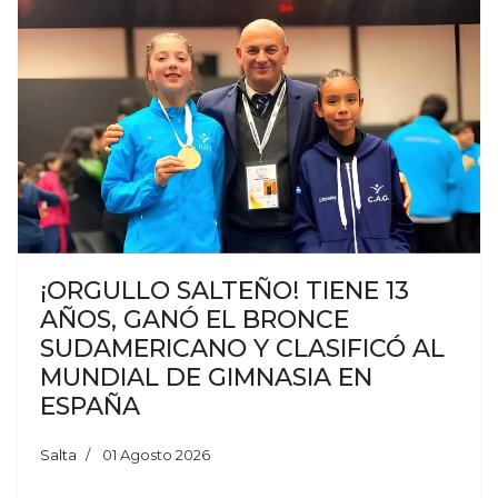
¡ORGULLO SALTEÑO! TIENE 13
AÑOS, GANÓ EL BRONCE
SUDAMERICANO Y CLASIFICÓ AL
MUNDIAL DE GIMNASIA EN
ESPAÑA
Salta
01 Agosto 2026