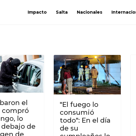
Impacto
Salta
Nacionales
Internacio
obaron el
"El fuego lo
, compró
consumió
ngo, lo
todo": En el día
 debajo de
de su
rgen de