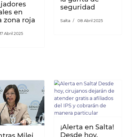
ajadores
seguridad
ales en
a zona roja
Salta
08 Abril 2025
17 Abril 2025
¡Alerta en Salta!
Desde hoy,
tras Milei