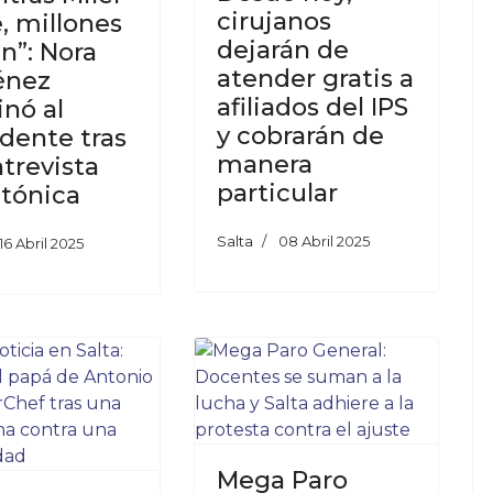
cirujanos
e, millones
dejarán de
n”: Nora
atender gratis a
énez
afiliados del IPS
inó al
y cobrarán de
idente tras
manera
trevista
particular
tónica
Salta
08 Abril 2025
16 Abril 2025
Mega Paro