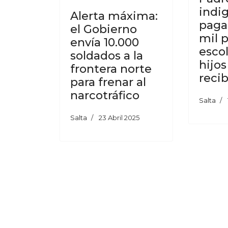
indi
Alerta máxima:
paga
el Gobierno
mil p
envía 10.000
escol
soldados a la
hijos
frontera norte
reci
para frenar al
narcotráfico
Salta
Salta
23 Abril 2025