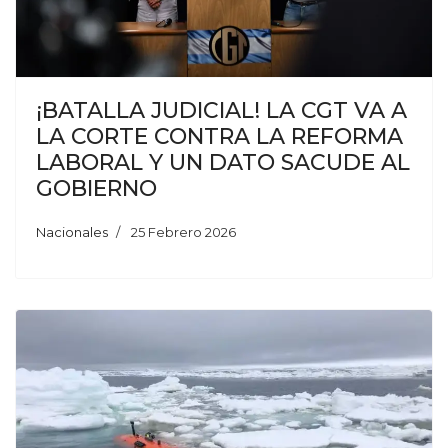
¡BATALLA JUDICIAL! LA CGT VA A
LA CORTE CONTRA LA REFORMA
LABORAL Y UN DATO SACUDE AL
GOBIERNO
Nacionales
25 Febrero 2026