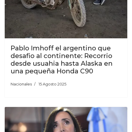
Pablo Imhoff el argentino que
desafio al continente: Recorrio
desde usuahia hasta Alaska en
una pequeña Honda C90
Nacionales
15 Agosto 2025