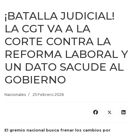
¡BATALLA JUDICIAL!
LA CGT VA A LA
CORTE CONTRA LA
REFORMA LABORAL Y
UN DATO SACUDE AL
GOBIERNO
Nacionales
25 Febrero 2026
El gremio nacional busca frenar los cambios por