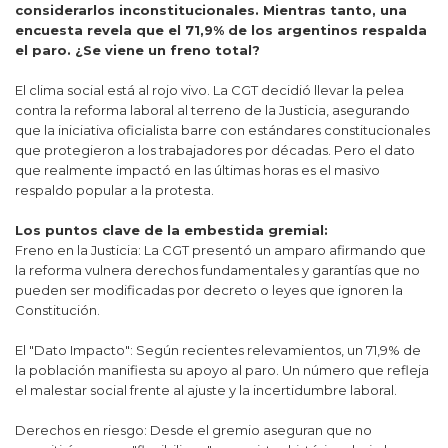
considerarlos inconstitucionales. Mientras tanto, una
encuesta revela que el 71,9% de los argentinos respalda
el paro. ¿Se viene un freno total?
El clima social está al rojo vivo. La CGT decidió llevar la pelea
contra la reforma laboral al terreno de la Justicia, asegurando
que la iniciativa oficialista barre con estándares constitucionales
que protegieron a los trabajadores por décadas. Pero el dato
que realmente impactó en las últimas horas es el masivo
respaldo popular a la protesta.
Los puntos clave de la embestida gremial:
Freno en la Justicia: La CGT presentó un amparo afirmando que
la reforma vulnera derechos fundamentales y garantías que no
pueden ser modificadas por decreto o leyes que ignoren la
Constitución.
El "Dato Impacto": Según recientes relevamientos, un 71,9% de
la población manifiesta su apoyo al paro. Un número que refleja
el malestar social frente al ajuste y la incertidumbre laboral.
Derechos en riesgo: Desde el gremio aseguran que no