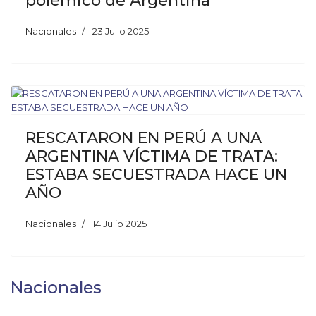
polémico de Argentina
Nacionales
23 Julio 2025
RESCATARON EN PERÚ A UNA
ARGENTINA VÍCTIMA DE TRATA:
ESTABA SECUESTRADA HACE UN
AÑO
Nacionales
14 Julio 2025
Nacionales