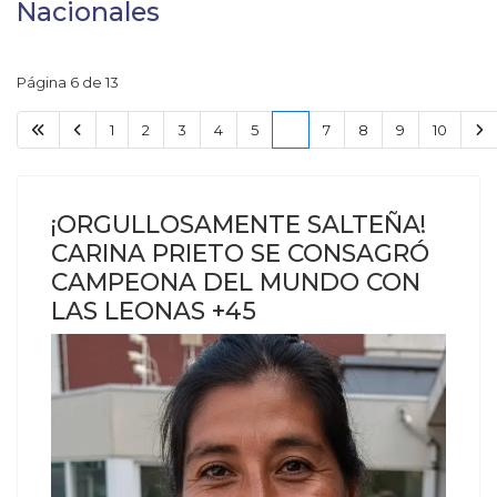
Nacionales
Página 6 de 13
1
2
3
4
5
6
7
8
9
10
¡ORGULLOSAMENTE SALTEÑA!
CARINA PRIETO SE CONSAGRÓ
CAMPEONA DEL MUNDO CON
LAS LEONAS +45