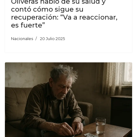
Oliveras habló de su salud y
contó cómo sigue su
recuperación: “Va a reaccionar,
es fuerte”
Nacionales
20 Julio 2025