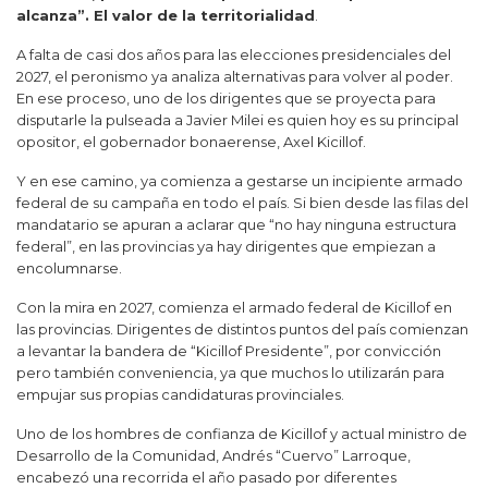
alcanza”. El valor de la territorialidad
.
A falta de casi dos años para las elecciones presidenciales del
2027, el peronismo ya analiza alternativas para volver al poder.
En ese proceso, uno de los dirigentes que se proyecta para
disputarle la pulseada a Javier Milei es quien hoy es su principal
opositor, el gobernador bonaerense, Axel Kicillof.
Y en ese camino, ya comienza a gestarse un incipiente armado
federal de su campaña en todo el país. Si bien desde las filas del
mandatario se apuran a aclarar que “no hay ninguna estructura
federal”, en las provincias ya hay dirigentes que empiezan a
encolumnarse.
Con la mira en 2027, comienza el armado federal de Kicillof en
las provincias. Dirigentes de distintos puntos del país comienzan
a levantar la bandera de “Kicillof Presidente”, por convicción
pero también conveniencia, ya que muchos lo utilizarán para
empujar sus propias candidaturas provinciales.
Uno de los hombres de confianza de Kicillof y actual ministro de
Desarrollo de la Comunidad, Andrés “Cuervo” Larroque,
encabezó una recorrida el año pasado por diferentes