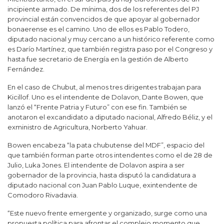
incipiente armado. De mínima, dos de los referentes del PJ
provincial están convencidos de que apoyar al gobernador
bonaerense es el camino. Uno de ellos es Pablo Todero,
diputado nacional y muy cercano a un histórico referente como
es Darío Martínez, que también registra paso por el Congreso y
hasta fue secretario de Energía en la gestión de Alberto
Fernández.
En el caso de Chubut, al menos tres dirigentes trabajan para
Kicillof. Uno es el intendente de Dolavon, Dante Bowen, que
lanzó el “Frente Patria y Futuro” con ese fin. También se
anotaron el excandidato a diputado nacional, Alfredo Béliz, y el
exministro de Agricultura, Norberto Yahuar.
Bowen encabeza “la pata chubutense del MDF”, espacio del
que también forman parte otros intendentes como el de 28 de
Julio, Luka Jones. El intendente de Dolavon aspira a ser
gobernador de la provincia, hasta disputó la candidatura a
diputado nacional con Juan Pablo Luque, exintendente de
Comodoro Rivadavia.
“Este nuevo frente emergente y organizado, surge como una
propuesta política para afrontar el complejo momento que