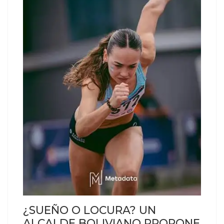
¿SUEÑO O LOCURA? UN
ALCALDE BOLIVIANO PROPONE