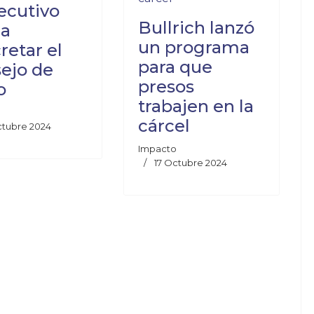
jecutivo
Bullrich lanzó
ca
un programa
retar el
para que
ejo de
presos
o
trabajen en la
cárcel
ctubre 2024
Impacto
17 Octubre 2024