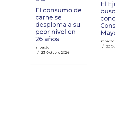
El E
El consumo de
bus
carne se
conc
desploma a su
Cons
peor nivel en
May
26 años
Impacto
22 O
Impacto
23 Octubre 2024