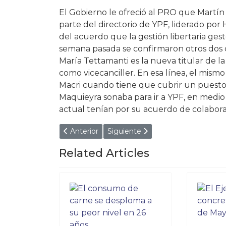
El Gobierno le ofreció al PRO que Martín
parte del directorio de YPF, liderado por
del acuerdo que la gestión libertaria gest
semana pasada se confirmaron otros dos 
María Tettamanti es la nueva titular de 
como vicecanciller. En esa línea, el mis
Macri cuando tiene que cubrir un puesto
Maquieyra sonaba para ir a YPF, en medio 
actual tenían por su acuerdo de colabora
Artículo anterior: El consumo de carne se des
Artículo siguiente: El Ejecutivo 
Anterior
Siguiente
Related Articles