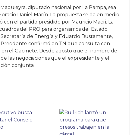
 Maquieyra, diputado nacional por La Pampa, sea
 Horacio Daniel Marín. La propuesta se da en medio
ó con el partido presidido por Mauricio Macri. La
cuadros del PRO para organismos del Estado:
la Secretaría de Energía y Eduardo Bustamente,
mo Presidente confirmó en TN que consulta con
 en el Gabinete. Desde agosto que el nombre de
de las negociaciones que el expresidente y el
ción conjunta.
ploma a su peor nivel en 26 años
busca concretar el Consejo de Mayo