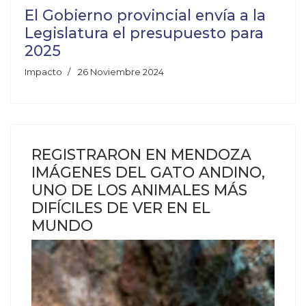
El Gobierno provincial envía a la
Legislatura el presupuesto para
2025
Impacto
26 Noviembre 2024
REGISTRARON EN MENDOZA
IMÁGENES DEL GATO ANDINO,
UNO DE LOS ANIMALES MÁS
DIFÍCILES DE VER EN EL
MUNDO