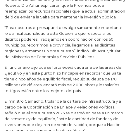
Roberto Dib Ashur explicaron que la Provincia busca
reemplazar los recursos nacionales que la actual administración
dejó de enviar a la Salta para mantener la inversión pública.
“Para nosotros el presupuesto es algo sumamente importante,
le da institucionalidad a este Gobierno que respeta a los
distintos poderes. Trabajamos en coordinación con los 60
municipios, recorrimos la provincia, llegamos a las distintas
regiones y armamos un presupuesto”, indicó Dib Ashur, titular
del Ministerio de Economía y Servicios Públicos.
El funcionario dijo que se fortalecerá cada una de las áreas del
Ejecutivo y en este punto hizo hincapié en recordar que Salta
tiene cinco años de equilibrio fiscal, redujo su deuda de 170
millones de dólares, encaró más de 2.000 obras y los salarios
testigos están entre los mejores del país.
El ministro Camacho, titular de la cartera de Infraestructura y a
cargo de la Coordinación de Enlace y Relaciones Políticas,
señaló que el presupuesto 2025 se plasmó en base a un marco
de sensatez y de equilibrio, “ante la cantidad de fondos y de
inversiones que dejaron de venir de Nación, porque a Nación,
por ejemplo, no le importa la obra pública”.