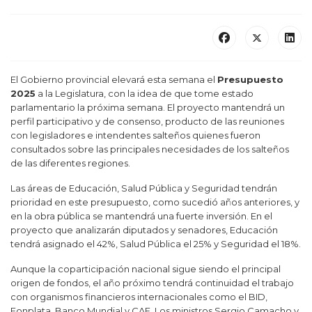
El Gobierno provincial elevará esta semana el
Presupuesto
2025
a la Legislatura, con la idea de que tome estado
parlamentario la próxima semana. El proyecto mantendrá un
perfil participativo y de consenso, producto de las reuniones
con legisladores e intendentes salteños quienes fueron
consultados sobre las principales necesidades de los salteños
de las diferentes regiones.
Las áreas de Educación, Salud Pública y Seguridad tendrán
prioridad en este presupuesto, como sucedió años anteriores, y
en la obra pública se mantendrá una fuerte inversión. En el
proyecto que analizarán diputados y senadores, Educación
tendrá asignado el 42%, Salud Pública el 25% y Seguridad el 18%.
Aunque la coparticipación nacional sigue siendo el principal
origen de fondos, el año próximo tendrá continuidad el trabajo
con organismos financieros internacionales como el BID,
Fonplata, Banco Mundial y CAF. Los ministros Sergio Camacho y