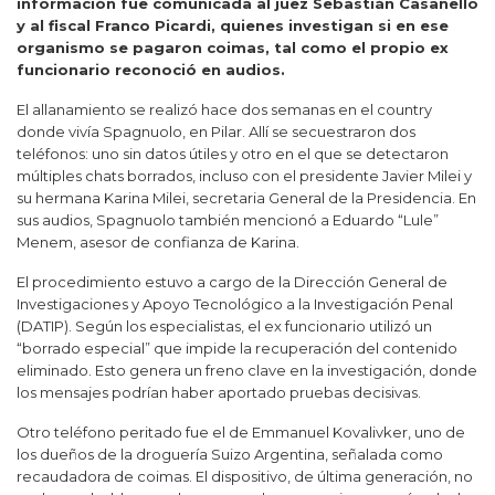
información fue comunicada al juez Sebastián Casanello
y al fiscal Franco Picardi, quienes investigan si en ese
organismo se pagaron coimas, tal como el propio ex
funcionario reconoció en audios.
El allanamiento se realizó hace dos semanas en el country
donde vivía Spagnuolo, en Pilar. Allí se secuestraron dos
teléfonos: uno sin datos útiles y otro en el que se detectaron
múltiples chats borrados, incluso con el presidente Javier Milei y
su hermana Karina Milei, secretaria General de la Presidencia. En
sus audios, Spagnuolo también mencionó a Eduardo “Lule”
Menem, asesor de confianza de Karina.
El procedimiento estuvo a cargo de la Dirección General de
Investigaciones y Apoyo Tecnológico a la Investigación Penal
(DATIP). Según los especialistas, el ex funcionario utilizó un
“borrado especial” que impide la recuperación del contenido
eliminado. Esto genera un freno clave en la investigación, donde
los mensajes podrían haber aportado pruebas decisivas.
Otro teléfono peritado fue el de Emmanuel Kovalivker, uno de
los dueños de la droguería Suizo Argentina, señalada como
recaudadora de coimas. El dispositivo, de última generación, no