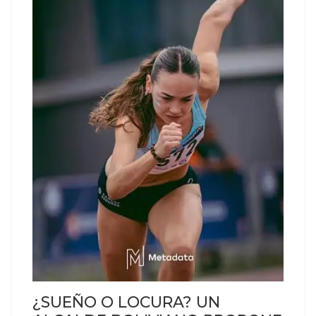
¿SUEÑO O LOCURA? UN