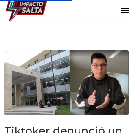
Tiktoker denunció un