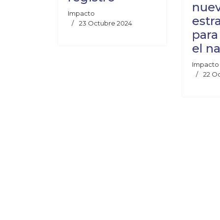
nuev
Impacto
estr
23 Octubre 2024
para
el n
Impacto
22 O