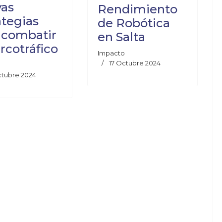
as
Rendimiento
ategias
de Robótica
 combatir
en Salta
arcotráfico
Impacto
17 Octubre 2024
ctubre 2024