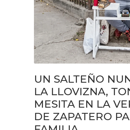
UN SALTEÑO NUN
LA LLOVIZNA, T
MESITA EN LA VE
DE ZAPATERO PA
FAMILIA