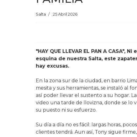
Salta
25 Abril 2026
"HAY QUE LLEVAR EL PAN A CASA", Ni el
esquina de nuestra Salta, este zapate
hay excusas.
En la zona sur de la ciudad, en barrio Li
mesita y sus herramientas, se instaló al f
así poder llevar el sustento a su hogar.
video una tarde de llovizna, donde se lo 
su puesto ni su esfuerzo.
Su día a día no es fácil: largas horas, po
clientes tendrá. Aun así, Tony sigue firme,