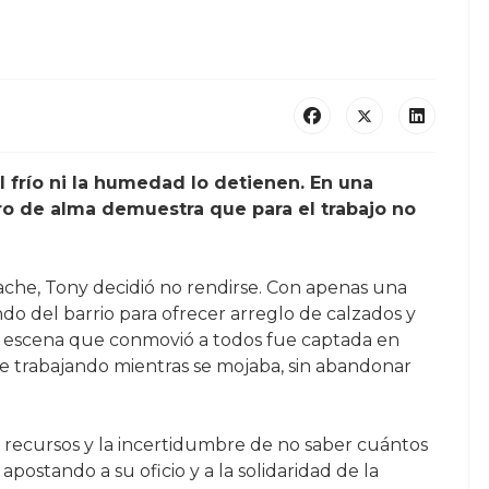
 frío ni la humedad lo detienen. En una
ro de alma demuestra que para el trabajo no
mache, Tony decidió no rendirse. Con apenas una
ondo del barrio para ofrecer arreglo de calzados y
 La escena que conmovió a todos fue captada en
ve trabajando mientras se mojaba, sin abandonar
cos recursos y la incertidumbre de no saber cuántos
 apostando a su oficio y a la solidaridad de la