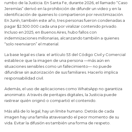
rumbo de la Justicia. En Santa Fe, durante 2026, el llamado “Caso
Jeremías” derivó en la prohibición de difundir un video y en la
identificación de quienes lo compartieron por revictimización.
En Junín, también este año, tres personas fueron condenadas a
pagar $2.500.000 cada una por viralizar contenido privado.
Incluso en 2025, en Buenos Aires, hubo fallos con
indemnizaciones millonarias, alcanzando también a quienes
“solo reenviaron” el material.
La base legal es clara: el artículo 53 del Código Civil y Comercial
establece que la imagen de una persona —más aún en
situaciones sensibles como un fallecimiento— no puede
difundirse sin autorización de sus familiares. Hacerlo implica
responsabilidad civil.
Además, el uso de aplicaciones como
WhatsApp
no garantiza
anonimato. A través de peritajes digitales, la Justicia puede
rastrear quién originó o compartió el contenido.
Más allá de lo legal, hay un límite humano. Detrás de cada
imagen hay una familia atravesando el peor momento de su
vida. Evitar la difusión es también una forma de respeto.