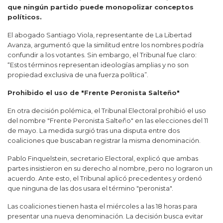
que ningún partido puede monopolizar conceptos
políticos.
El abogado Santiago Viola, representante de La Libertad
Avanza, argumentó que la similitud entre los nombres podría
confundir a los votantes. Sin embargo, el Tribunal fue claro:
“Estos términos representan ideologías amplias y no son
propiedad exclusiva de una fuerza política”.
Prohibido el uso de "Frente Peronista Salteño"
En otra decisión polémica, el Tribunal Electoral prohibió el uso
del nombre "Frente Peronista Salteño" en las elecciones del 11
de mayo. La medida surgió tras una disputa entre dos
coaliciones que buscaban registrar la misma denominación.
Pablo Finquelstein, secretario Electoral, explicó que ambas
partes insistieron en su derecho al nombre, pero no lograron un
acuerdo. Ante esto, el Tribunal aplicó precedentes y ordenó
que ninguna de las dos usara el término "peronista".
Las coaliciones tienen hasta el miércoles a las 18 horas para
presentar una nueva denominación. La decisión busca evitar