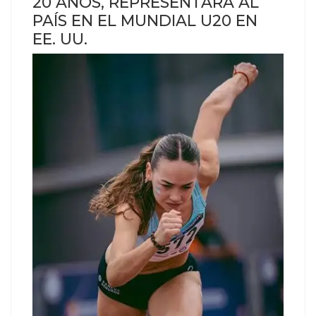
20 AÑOS, REPRESENTARÁ AL
PAÍS EN EL MUNDIAL U20 EN
EE. UU.