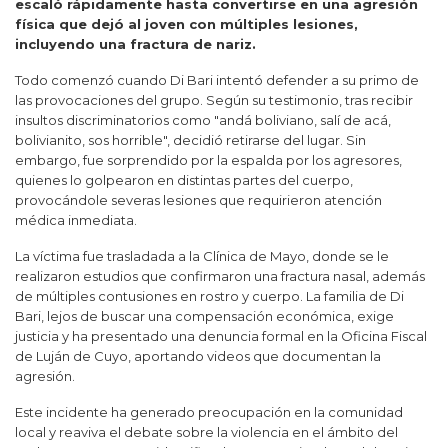
escaló rápidamente hasta convertirse en una agresión
física que dejó al joven con múltiples lesiones,
incluyendo una fractura de nariz.
Todo comenzó cuando Di Bari intentó defender a su primo de
las provocaciones del grupo. Según su testimonio, tras recibir
insultos discriminatorios como "andá boliviano, salí de acá,
bolivianito, sos horrible", decidió retirarse del lugar. Sin
embargo, fue sorprendido por la espalda por los agresores,
quienes lo golpearon en distintas partes del cuerpo,
provocándole severas lesiones que requirieron atención
médica inmediata.
La víctima fue trasladada a la Clínica de Mayo, donde se le
realizaron estudios que confirmaron una fractura nasal, además
de múltiples contusiones en rostro y cuerpo. La familia de Di
Bari, lejos de buscar una compensación económica, exige
justicia y ha presentado una denuncia formal en la Oficina Fiscal
de Luján de Cuyo, aportando videos que documentan la
agresión.
Este incidente ha generado preocupación en la comunidad
local y reaviva el debate sobre la violencia en el ámbito del