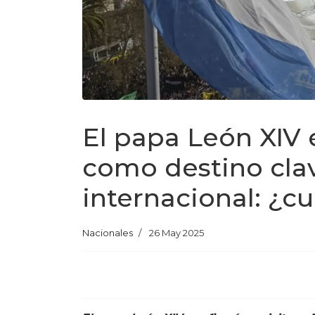
El papa León XIV 
como destino clav
internacional: ¿c
Nacionales
26 May 2025