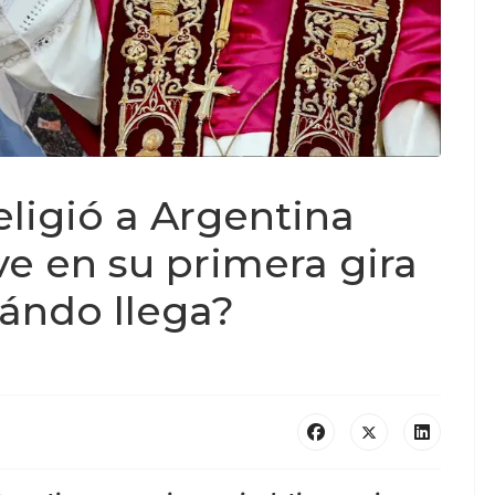
eligió a Argentina
e en su primera gira
uándo llega?