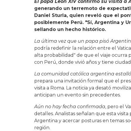
El papa León XIV confirmó su visita a
generando un terremoto de expectativ
Daniel Sturla, quien reveló que el pon
posiblemente Perú. "Sí, Argentina y U
sellando un hecho histórico.
La última vez que un papa pisó Argenti
podría redefinir la relación entre el Vati
alta probabilidad" de que el viaje ocurra
con Perú, donde vivió años y tiene ciudad
La comunidad católica argentina estall
prepara una invitación formal que el pr
visita a Roma. La noticia ya desató moviliza
anticipan un evento sin precedentes.
Aún no hay fecha confirmada
, pero el V
detalles. Analistas señalan que esta visit
Argentina y acercar posturas en temas soc
región.