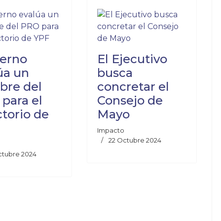
erno
El Ejecutivo
úa un
busca
bre del
concretar el
para el
Consejo de
ctorio de
Mayo
Impacto
22 Octubre 2024
ctubre 2024