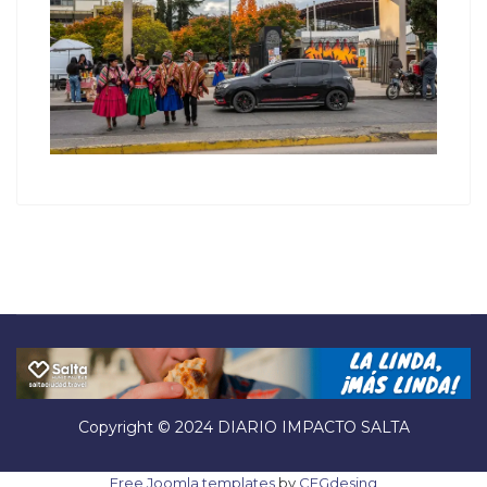
Copyright © 2024 DIARIO IMPACTO SALTA
Free Joomla templates
by
CEGdesing