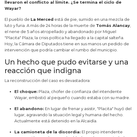
llevaron el conflicto al límite. ¿Se termina el ciclo de
Wayar?
El pueblo de
La Merced
está de pie, sumido en una mezcla de
luto y furia. A más de 24 horas de la muerte de
Tomás Alancay
,
el nene de 5 años atropellado y abandonado por Miguel
"Placita" Plaza, la crisis política ha llegado a la capital salteña.
Hoy, la Cámara de Diputados tiene en sus manos un pedido de
intervención que podría cambiar el rumbo del municipio.
Un hecho que pudo evitarse y una
reacción que indigna
La reconstrucción del caso es devastadora:
El choque:
Plaza, chofer de confianza del intendente
Wayar, embistió al pequeño cuando estaba con su madre.
El abandono:
En lugar de frenar y asistir, "Placita" huyó del
lugar, agravando la situación legal y humana del hecho.
Actualmente está detenido en la Alcaidía.
La camioneta de la discordia:
El propio intendente