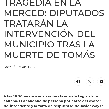
TRAGEDIA EN LA
MERCED: DIPUTADOS
TRATARÁN LA
INTERVENCIÓN DEL
MUNICIPIO TRAS LA
MUERTE DE TOMÁS
Salta
07 Abril 2026
A las 16:30 arranca una sesión clave en la Legislatura
salteña. El abandono de persona por parte del chofer
del intendente y la falta de respuestas de Javier Wayar