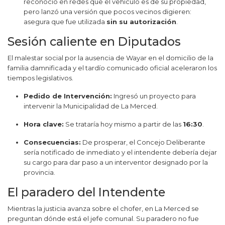
reconoció en redes que el vehículo es de su propiedad,
pero lanzó una versión que pocos vecinos digieren:
asegura que fue utilizada
sin su autorización
.
Sesión caliente en Diputados
El malestar social por la ausencia de Wayar en el domicilio de la
familia damnificada y el tardío comunicado oficial aceleraron los
tiempos legislativos.
Pedido de Intervención:
Ingresó un proyecto para
intervenir la Municipalidad de La Merced.
Hora clave:
Se trataría hoy mismo a partir de las
16:30
.
Consecuencias:
De prosperar, el Concejo Deliberante
sería notificado de inmediato y el intendente debería dejar
su cargo para dar paso a un interventor designado por la
provincia.
El paradero del Intendente
Mientras la justicia avanza sobre el chofer, en La Merced se
preguntan dónde está el jefe comunal. Su paradero no fue