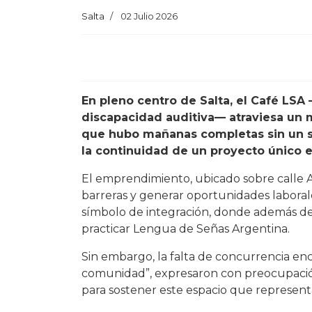
Salta
02 Julio 2026
En pleno centro de Salta, el Café LS
discapacidad auditiva— atraviesa un 
que hubo mañanas completas sin un so
la continuidad de un proyecto único e 
El emprendimiento, ubicado sobre calle Al
barreras y generar oportunidades laborale
símbolo de integración, donde además de
practicar Lengua de Señas Argentina.
Sin embargo, la falta de concurrencia enc
comunidad”, expresaron con preocupació
para sostener este espacio que represe