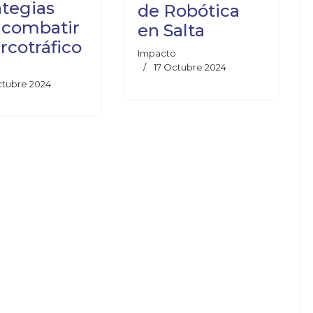
ategias
de Robótica
 combatir
en Salta
arcotráfico
Impacto
17 Octubre 2024
ctubre 2024