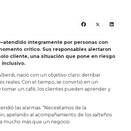
A —atendido íntegramente por personas con
momento crítico. Sus responsables alertaron
lo cliente, una situación que pone en riesgo
inclusivo.
berdi, nació con un objetivo claro: derribar
s reales. Con el tiempo, se convirtió en un
 tomar un café, los clientes pueden aprender y
endió las alarmas. “Necesitamos de la
n, apelando al acompañamiento de los salteños
nta mucho más que un negocio.