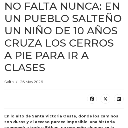
NO FALTA NUNCA: EN
UN PUEBLO SALTEÑO
UN NIÑO DE 10 AÑOS
CRUZA LOS CERROS
A PIE PARA IR A
CLASES
Salta
26 May 2026
En lo alto de Santa Victoria Oeste, donde los caminos
son duros y el acceso parece imposible, una historia
conmovió a todos: Eithan, un pequeño alumno, guía