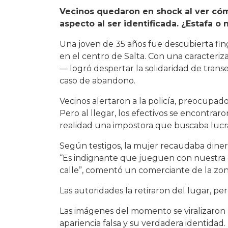
Vecinos quedaron en shock al ver có
aspecto al ser identificada. ¿Estafa 
Una joven de 35 años fue descubierta fin
en el centro de Salta. Con una caracteriz
— logró despertar la solidaridad de tran
caso de abandono.
Vecinos alertaron a la policía, preocupado
Pero al llegar, los efectivos se encontrar
realidad una impostora que buscaba lucra
Según testigos, la mujer recaudaba dine
“Es indignante que jueguen con nuestra 
calle”, comentó un comerciante de la zon
Las autoridades la retiraron del lugar, p
Las imágenes del momento se viralizaron
apariencia falsa y su verdadera identidad.