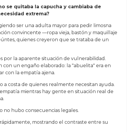
mo se quitaba la capucha y cambiaba de
o necesidad extrema?
giendo ser una adulta mayor para pedir limosna
ación convincente —ropa vieja, bastón y maquillaje
seúntes, quienes creyeron que se trataba de un
s por la aparente situación de vulnerabilidad.
on con un engaño elaborado: la "abuelita" era en
r con la empatía ajena.
ro a costa de quienes realmente necesitan ayuda.
empatía mientras hay gente en situación real de
a.
ero no hubo consecuencias legales.
 rápidamente, mostrando el contraste entre su