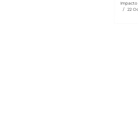
Impacto
22 O