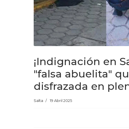
¡Indignación en S
"falsa abuelita" 
disfrazada en ple
Salta
19 Abril 2025