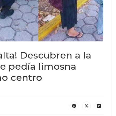
alta! Descubren a la
que pedía limosna
no centro