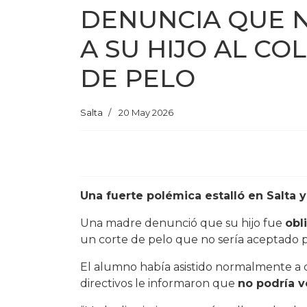
DENUNCIA QUE 
A SU HIJO AL CO
DE PELO
Salta
20 May 2026
Una fuerte polémica estalló en Salta 
Una madre denunció que su hijo fue
obl
un corte de pelo que no sería aceptado po
El alumno había asistido normalmente a 
directivos le informaron que
no podría v