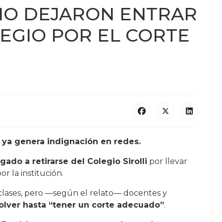
NO DEJARON ENTRAR
LEGIO POR EL CORTE
y ya genera indignación en redes.
igado a retirarse del Colegio Sirolli
por llevar
r la institución.
clases, pero —según el relato— docentes y
olver hasta “tener un corte adecuado”
.