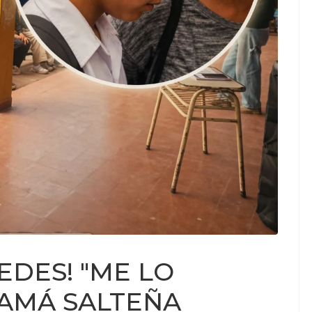
EDES! "ME LO
MAMÁ SALTEÑA