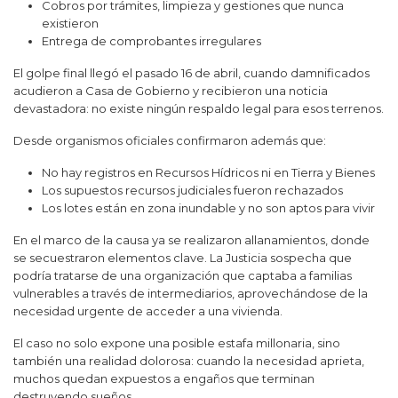
Cobros por trámites, limpieza y gestiones que nunca
existieron
Entrega de comprobantes irregulares
El golpe final llegó el pasado 16 de abril, cuando damnificados
acudieron a Casa de Gobierno y recibieron una noticia
devastadora: no existe ningún respaldo legal para esos terrenos.
Desde organismos oficiales confirmaron además que:
No hay registros en Recursos Hídricos ni en Tierra y Bienes
Los supuestos recursos judiciales fueron rechazados
Los lotes están en zona inundable y no son aptos para vivir
En el marco de la causa ya se realizaron allanamientos, donde
se secuestraron elementos clave. La Justicia sospecha que
podría tratarse de una organización que captaba a familias
vulnerables a través de intermediarios, aprovechándose de la
necesidad urgente de acceder a una vivienda.
El caso no solo expone una posible estafa millonaria, sino
también una realidad dolorosa: cuando la necesidad aprieta,
muchos quedan expuestos a engaños que terminan
destruyendo sueños.