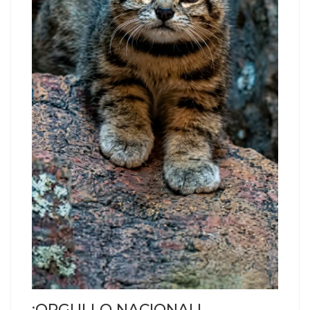
¡ORGULLO NACIONAL!