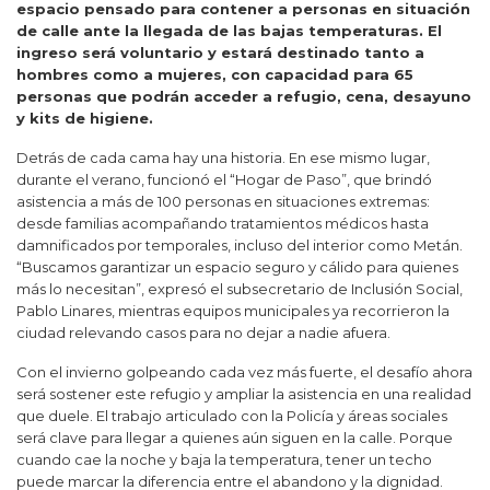
espacio pensado para contener a personas en situación
de calle ante la llegada de las bajas temperaturas. El
ingreso será voluntario y estará destinado tanto a
hombres como a mujeres, con capacidad para 65
personas que podrán acceder a refugio, cena, desayuno
y kits de higiene.
Detrás de cada cama hay una historia. En ese mismo lugar,
durante el verano, funcionó el “Hogar de Paso”, que brindó
asistencia a más de 100 personas en situaciones extremas:
desde familias acompañando tratamientos médicos hasta
damnificados por temporales, incluso del interior como Metán.
“Buscamos garantizar un espacio seguro y cálido para quienes
más lo necesitan”, expresó el subsecretario de Inclusión Social,
Pablo Linares, mientras equipos municipales ya recorrieron la
ciudad relevando casos para no dejar a nadie afuera.
Con el invierno golpeando cada vez más fuerte, el desafío ahora
será sostener este refugio y ampliar la asistencia en una realidad
que duele. El trabajo articulado con la Policía y áreas sociales
será clave para llegar a quienes aún siguen en la calle. Porque
cuando cae la noche y baja la temperatura, tener un techo
puede marcar la diferencia entre el abandono y la dignidad.