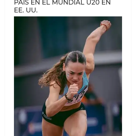
PAÍS EN EL MUNDIAL U20 EN
EE. UU.