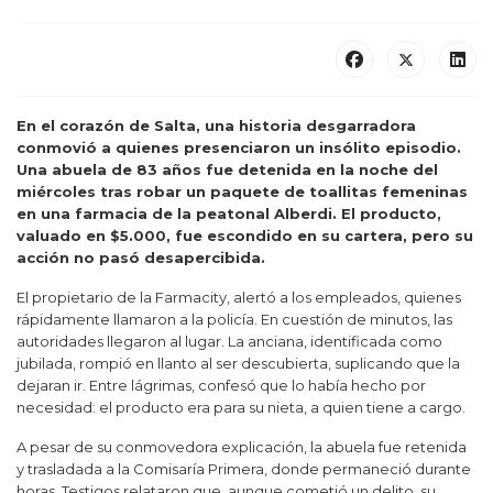
En el corazón de Salta, una historia desgarradora
conmovió a quienes presenciaron un insólito episodio.
Una abuela de 83 años fue detenida en la noche del
miércoles tras robar un paquete de toallitas femeninas
en una farmacia de la peatonal Alberdi. El producto,
valuado en $5.000, fue escondido en su cartera, pero su
acción no pasó desapercibida.
El propietario de la Farmacity, alertó a los empleados, quienes
rápidamente llamaron a la policía. En cuestión de minutos, las
autoridades llegaron al lugar. La anciana, identificada como
jubilada, rompió en llanto al ser descubierta, suplicando que la
dejaran ir. Entre lágrimas, confesó que lo había hecho por
necesidad: el producto era para su nieta, a quien tiene a cargo.
A pesar de su conmovedora explicación, la abuela fue retenida
y trasladada a la Comisaría Primera, donde permaneció durante
horas. Testigos relataron que, aunque cometió un delito, su