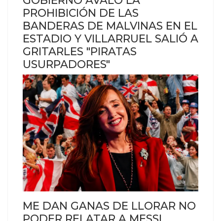
GOBIERNO AVALÓ LA
PROHIBICIÓN DE LAS
BANDERAS DE MALVINAS EN EL
ESTADIO Y VILLARRUEL SALIÓ A
GRITARLES "PIRATAS
USURPADORES"
ME DAN GANAS DE LLORAR NO
PODER RELATAR A MESSI