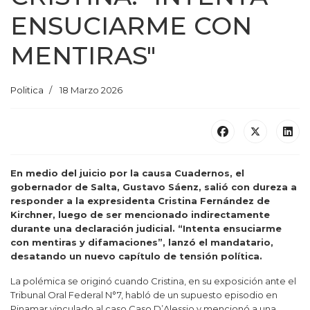
ENSUCIARME CON
MENTIRAS"
Politica
18 Marzo 2026
En medio del juicio por la causa Cuadernos, el
gobernador de Salta,
Gustavo Sáenz
, salió con dureza a
responder a la expresidenta
Cristina Fernández de
Kirchner
, luego de ser mencionado indirectamente
durante una declaración judicial. “Intenta ensuciarme
con mentiras y difamaciones”, lanzó el mandatario,
desatando un nuevo capítulo de tensión política.
La polémica se originó cuando Cristina, en su exposición ante el
Tribunal Oral Federal N°7, habló de un supuesto episodio en
Pinamar vinculado al caso
Caso D’Alessio
y mencionó a una