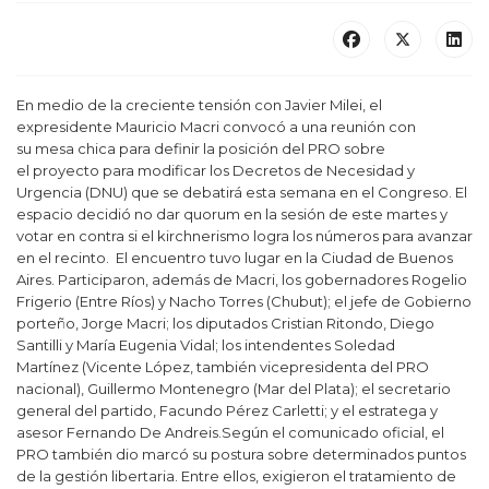
En medio de la creciente tensión con Javier Milei, el
expresidente Mauricio Macri convocó a una reunión con
su mesa chica para definir la posición del PRO sobre
el proyecto para modificar los Decretos de Necesidad y
Urgencia (DNU) que se debatirá esta semana en el Congreso. El
espacio decidió no dar quorum en la sesión de este martes y
votar en contra si el kirchnerismo logra los números para avanzar
en el recinto. El encuentro tuvo lugar en la Ciudad de Buenos
Aires. Participaron, además de Macri, los gobernadores Rogelio
Frigerio (Entre Ríos) y Nacho Torres (Chubut); el jefe de Gobierno
porteño, Jorge Macri; los diputados Cristian Ritondo, Diego
Santilli y María Eugenia Vidal; los intendentes Soledad
Martínez (Vicente López, también vicepresidenta del PRO
nacional), Guillermo Montenegro (Mar del Plata); el secretario
general del partido, Facundo Pérez Carletti; y el estratega y
asesor Fernando De Andreis.Según el comunicado oficial, el
PRO también dio marcó su postura sobre determinados puntos
de la gestión libertaria. Entre ellos, exigieron el tratamiento de