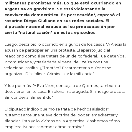
militantes peronistas más. Lo que está ocurriendo en
Argentina es gravísimo. Se está violentando la
convivencia democrática. Es persecución", expresó el
rosarino Diego Giuliano en sus redes sociales. El
diputado nacional expuso así su preocupación por
cierta "naturalización" de estos episodios.
Luego, describió lo ocurrido en algunos de los casos: "A Alexia la
acusan de participar en una protesta. El aparato judicial
reaccionó como si se tratara de un delito federal. Fue detenida,
incomunicada, y trasladada al penal de Ezeiza con una
velocidad insólita. ¿El motivo? Escarmentar a quienes se
organizan. Disciplinar. Criminalizar la militancia".
Y fue por más: "A Eva Mieri, concejala de Quilmes, también la
detuvieron en su casa. En plena madrugada. Sin riesgo procesal.
Sin condena. Sin sentido".
El diputado indicó que "no se trata de hechos aislados".
"Estamos ante una nueva doctrina del poder: amedrentar y
silenciar. Esto ya lo vivimos en la Argentina. Y sabemos cómo
empieza. Nunca sabemos cómo termina".