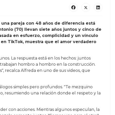
, una pareja con 48 años de diferencia está
ntonio (70) llevan siete años juntos y cinco de
sada en esfuerzo, complicidad y un vínculo
ral en TikTok, muestra que el amor verdadero
unos. La respuesta está en los hechos: juntos
 trabajan hombro a hombro en la construcción.
", recalca Alfreda en uno de sus videos, que
diálogos simples pero profundos. "Te mezquino
o, resumiendo una relación donde el respeto y la
onder con acciones. Mientras algunos especulan, la