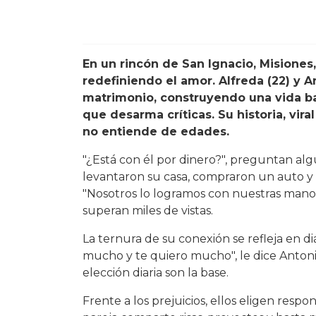
En un rincón de San Ignacio, Misiones
redefiniendo el amor. Alfreda (22) y A
matrimonio, construyendo una vida ba
que desarma críticas. Su historia, vi
no entiende de edades.
"¿Está con él por dinero?", preguntan alg
levantaron su casa, compraron un auto y
"Nosotros lo logramos con nuestras manos
superan miles de vistas.
La ternura de su conexión se refleja en 
mucho y te quiero mucho", le dice Antoni
elección diaria son la base.
Frente a los prejuicios, ellos eligen resp