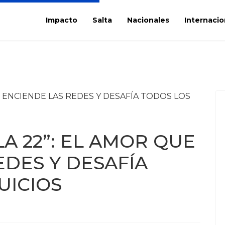
Impacto
Salta
Nacionales
Internacio
LLA 22”: EL AMOR QUE
EDES Y DESAFÍA
UICIOS