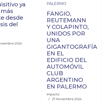
isitivo ya
a más
FANGIO,
te desde
REUTEMANN
isis del
Y COLAPINTO,
UNIDOS POR
UNA
oviembre 2024
GIGANTOGRAFÍA
EN EL
EDIFICIO DEL
AUTOMÓVIL
CLUB
ARGENTINO
EN PALERMO
impacto
27 Noviembre 2024