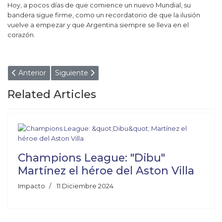
Hoy, a pocos días de que comience un nuevo Mundial, su
bandera sigue firme, como un recordatorio de que la ilusión
vuelve a empezar y que Argentina siempre se lleva en el
corazón.
Artículo anterior: UNA IRRESPONSABLE: FLOR PEÑA DI
Artículo siguiente: “MIRÁ SI SE NOS DA 
Anterior
Siguiente
Related Articles
Champions League: "Dibu"
Martínez el héroe del Aston Villa
Impacto
11 Diciembre 2024