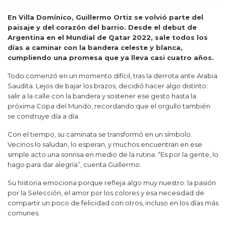
En Villa Domínico, Guillermo Ortiz se volvió parte del
paisaje y del corazón del barrio. Desde el debut de
Argentina en el Mundial de Qatar 2022, sale todos los
días a caminar con la bandera celeste y blanca,
cumpliendo una promesa que ya lleva casi cuatro años.
Todo comenzó en un momento difícil, tras la derrota ante Arabia
Saudita. Lejos de bajar los brazos, decidió hacer algo distinto:
salir a la calle con la bandera y sostener ese gesto hasta la
próxima Copa del Mundo, recordando que el orgullo también
se construye día a día.
Con el tiempo, su caminata se transformó en un símbolo.
Vecinos lo saludan, lo esperan, y muchos encuentran en ese
simple acto una sonrisa en medio de la rutina. “Es por la gente, lo
hago para dar alegría”, cuenta Guillermo.
Su historia emociona porque refleja algo muy nuestro: la pasión
por la Selección, el amor por los colores y esa necesidad de
compartir un poco de felicidad con otros, incluso en los días más
comunes.